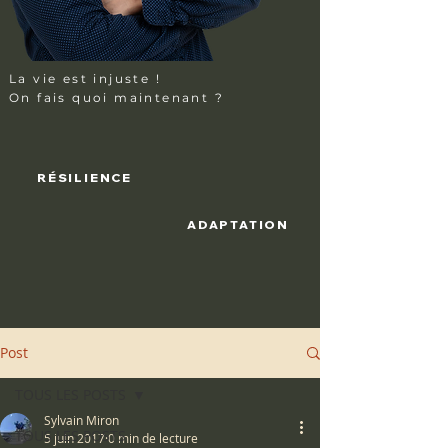
La vie
est injuste !
On fais quoi maintenant ?
RÉSILIENCE
ADAPTATION
Post
TOUS LES POSTS
Sylvain Miron
TOUS LES POSTS
5 juin 2017
0 min de lecture