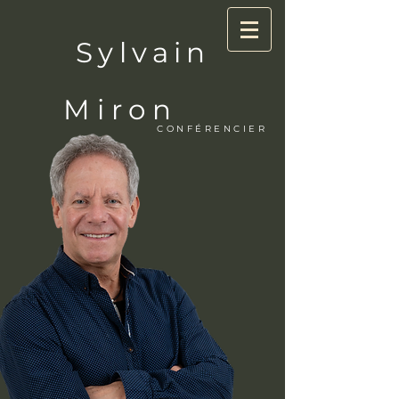
Sylvain
Miron
CONFÉRENCIER