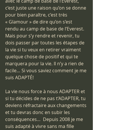
avec le camp de base de l’Everest, 
c’est juste une raison qu’on se donne 
pour bien paraître, c’est très 
« Glamour » de dire qu’on s’est 
rendu au camp de base de l’Everest. 
Mais pour s’y rendre et revenir, tu 
dois passer par toutes les étapes de 
la vie si tu veux en retirer vraiment 
quelque chose de positif et qui te 
marquera pour la vie. Il n’y a rien de 
facile… Si vous saviez comment je me 
suis ADAPTÉ!
La vie nous force à nous ADAPTER et 
si tu décides de ne pas t’ADAPTER, tu 
deviens réfractaire aux changements 
et tu devras donc en subir les 
conséquences…  Depuis 2008 je me 
suis adapté à vivre sans ma fille 