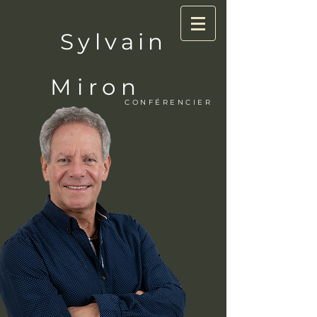
Sylvain
Miron
CONFÉRENCIER