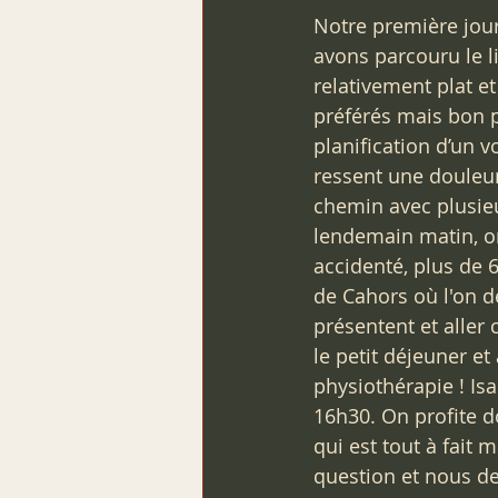
Notre première jou
avons parcouru le l
relativement plat et
préférés mais bon p
planification d’un 
ressent une douleur
chemin avec plusieu
lendemain matin, o
accidenté, plus de 6
de Cahors où l'on d
présentent et aller 
le petit déjeuner e
physiothérapie ! Isa
16h30. On profite d
qui est tout à fait
question et nous de