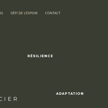
AS
DÉFI DE L'ESPOIR
CONTACT
RÉSILIENCE
n
ADAPTATION
CIER