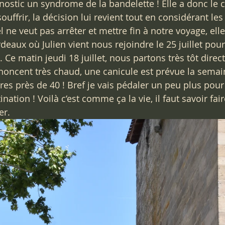
tic un syndrome de la bandelette ! Elle a donc le ch
ouffrir, la décision lui revient tout en considérant les
 ne veut pas arrêter et mettre fin à notre voyage, elle
deaux où Julien vient nous rejoindre le 25 juillet pour
Ce matin jeudi 18 juillet, nous partons très tôt direct
noncent très chaud, une canicule est prévue la semai
es près de 40 ! Bref je vais pédaler un peu plus pour 
nation ! Voilà c‘est comme ça la vie, il faut savoir fai
er. 