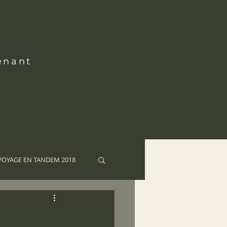
enant
VOYAGE EN TANDEM 2018
NDEM 2012