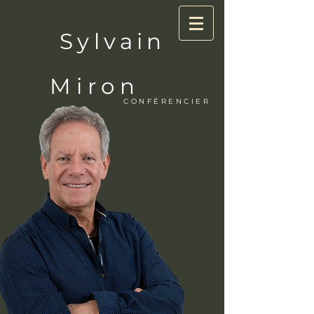
Sylvain
Miron
CONFÉRENCIER