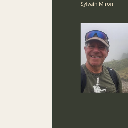
Sylvain Miron