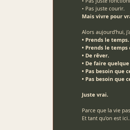
• Pas juste fonction
• Pas juste courir.
Mais vivre pour vr
Alors aujourd’hui, j’
• Prends le temps.
• Prends le temps 
• De rêver.
• De faire quelque 
• Pas besoin que c
• Pas besoin que ce
Juste vrai.
Parce que la vie pass
Et tant qu’on est ic