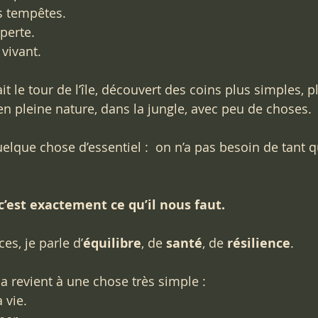
s tempêtes.
perte.
 vivant.
t le tour de l’île, découvert des coins plus simples, p
 pleine nature, dans la jungle, avec peu de choses.
uelque chose d’essentiel :  on n’a pas besoin de tant 
 c’est exactement ce qu’il nous faut.
s, je parle d’
équilibre
, de 
santé
, de 
résilience
. 
a revient à une chose très simple :
 vie.