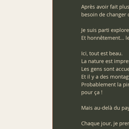
Après avoir fait plus
besoin de changer d
Je suis parti explor
Et honnêtement… le
Ici, tout est beau.  
La nature est impre
Les gens sont accuei
Et il y a des montag
Probablement la pire
pour ça !
Mais au-delà du pays
Chaque jour, je pren