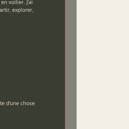
n voilier. J’ai 
tir, explorer, 
te d’une chose 