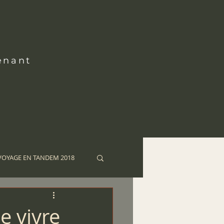
enant
VOYAGE EN TANDEM 2018
NDEM 2012
e vivre