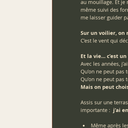
au mouillage. Et je m
même suivi des form
me laisser guider pa
Sur un voilier, on 
C’est le vent qui déc
Et la vie… c’est un
Avec les années, j’
Qu’on ne peut pas t
Qu’on ne peut pas 
Mais on peut choi
Assis sur une terra
importante :  
j’ai 
Même après les