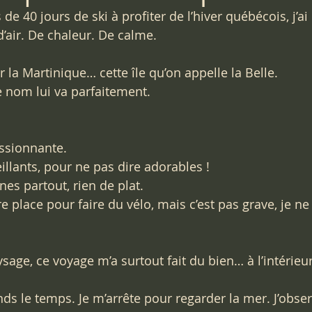
 de 40 jours de ski à profiter de l’hiver québécois, j’ai 
’air. De chaleur. De calme.
er la Martinique… cette île qu’on appelle la Belle. 
 nom lui va parfaitement.
ssionnante.  
llants, pour ne pas dire adorables !  
nes partout, rien de plat.
 place pour faire du vélo, mais c’est pas grave, je ne
age, ce voyage m’a surtout fait du bien… à l’intérieur
ds le temps. Je m’arrête pour regarder la mer. J’observ