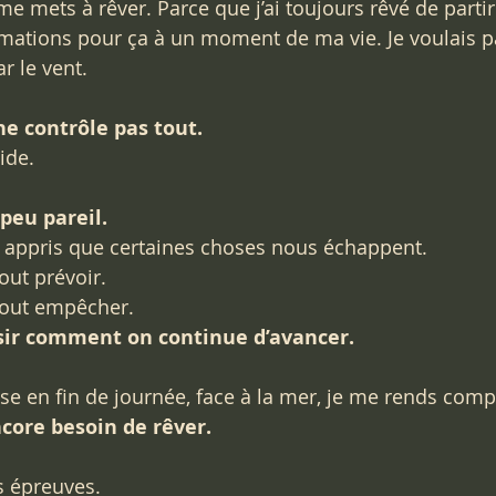
e mets à rêver. Parce que j’ai toujours rêvé de partir e
ations pour ça à un moment de ma vie. Je voulais par
r le vent. 
ne contrôle pas tout. 
ide.
 peu pareil.
ai appris que certaines choses nous échappent. 
out prévoir. 
tout empêcher. 
sir comment on continue d’avancer.
sse en fin de journée, face à la mer, je me rends comp
encore besoin de rêver.
 épreuves.