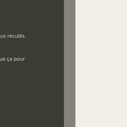
lus reculés. 
que ça pour 