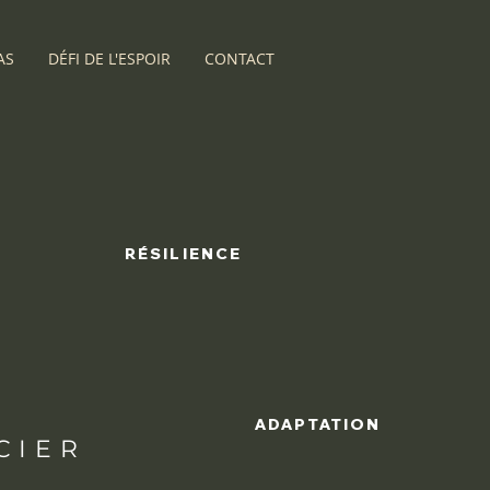
AS
DÉFI DE L'ESPOIR
CONTACT
RÉSILIENCE
n
ADAPTATION
CIER