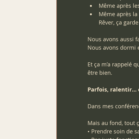
Même après le
Même après la 
Rêver, ça garde
Nous avons aussi fai
Nous avons dormi en
Et ça m’a rappelé q
être bien.
Parfois, ralentir…
Dans mes conférence
Mais au fond, tout ç
• Prendre soin de sa