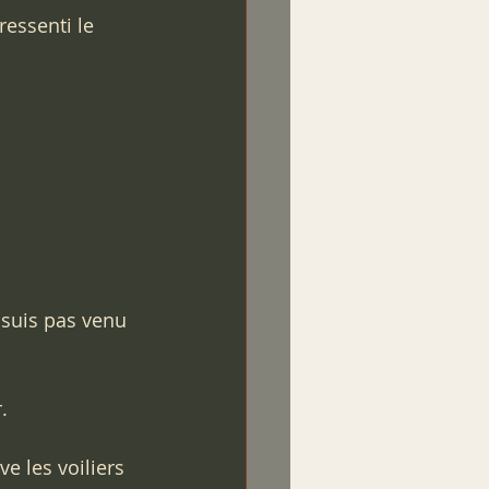
ressenti le 
 suis pas venu 
.
e les voiliers 