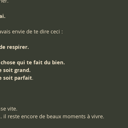
ner.
ai.
avais envie de te dire ceci :
de respirer.
chose qui te fait du bien.
e soit grand.
 soit parfait
.
e vite.  
i… il reste encore de beaux moments à vivre.